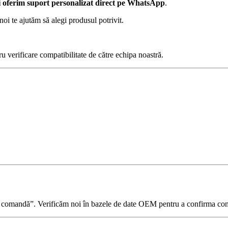
ți oferim suport personalizat direct pe WhatsApp
.
oi te ajutăm să alegi produsul potrivit.
u verificare compatibilitate de către echipa noastră.
 comandă”. Verificăm noi în bazele de date OEM pentru a confirma comp