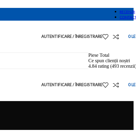
RECENZII
CONTAC
AUTENTIFICARE / ÎNREGISTRARE
0
LE
Piese Total
Ce spun clienții noștri
4.84 rating
(493 recenzii
AUTENTIFICARE / ÎNREGISTRARE
0
LE