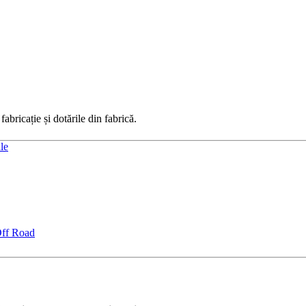
abricație și dotările din fabrică.
le
Off Road