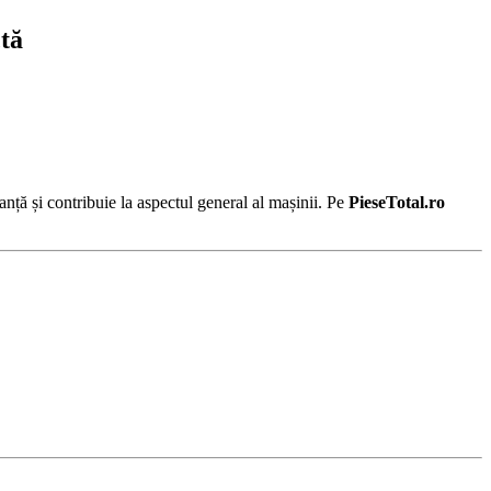
ctă
ranță și contribuie la aspectul general al mașinii. Pe
PieseTotal.ro